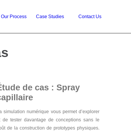
Our Process
Case Studies
Contact Us
as
Étude de cas : Spray
capillaire
a simulation numérique vous permet d’explorer
t de tester davantage de conceptions sans le
oût de la construction de prototypes physiques.